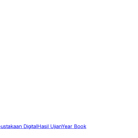
ustakaan Digital
Hasil Ujian
Year Book