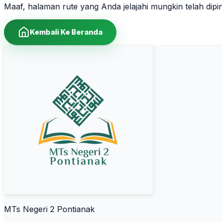
Maaf, halaman rute yang Anda jelajahi mungkin telah dip
Kembali Ke Beranda
MTs Negeri 2 Pontianak