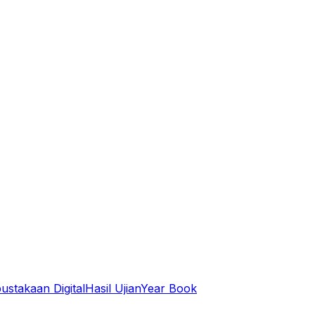
ustakaan Digital
Hasil Ujian
Year Book