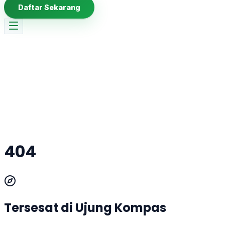
Daftar Sekarang
404
Tersesat di Ujung Kompas