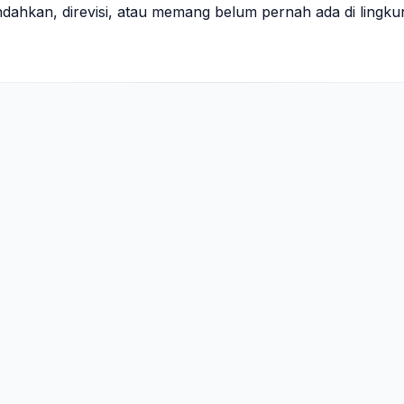
indahkan, direvisi, atau memang belum pernah ada di lingk