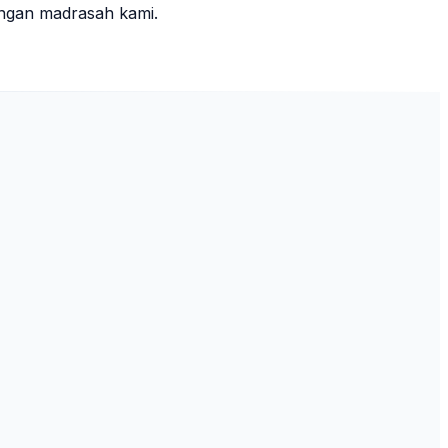
ungan madrasah kami.