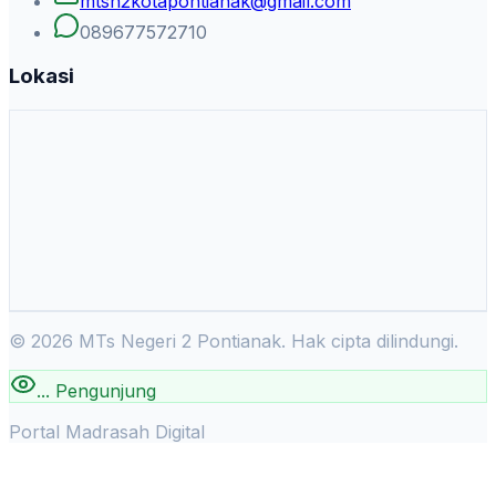
mtsn2kotapontianak@gmail.com
089677572710
Lokasi
©
2026
MTs Negeri 2 Pontianak. Hak cipta dilindungi.
...
Pengunjung
Portal Madrasah Digital