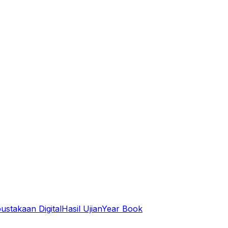
ustakaan Digital
Hasil Ujian
Year Book