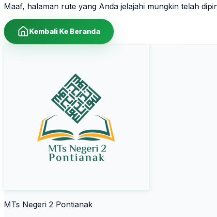
Maaf, halaman rute yang Anda jelajahi mungkin telah dip
Kembali Ke Beranda
MTs Negeri 2 Pontianak