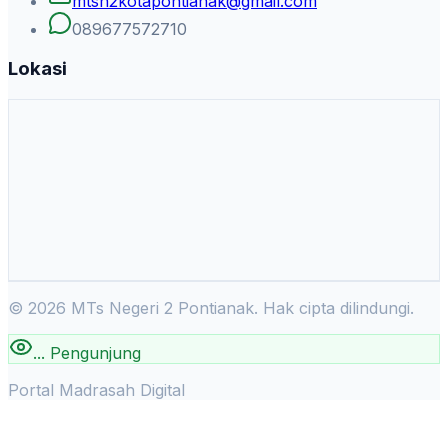
mtsn2kotapontianak@gmail.com
089677572710
Lokasi
©
2026
MTs Negeri 2 Pontianak. Hak cipta dilindungi.
...
Pengunjung
Portal Madrasah Digital