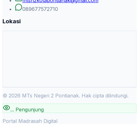
mtsn2kotapontianak@gmail.com
089677572710
Lokasi
©
2026
MTs Negeri 2 Pontianak. Hak cipta dilindungi.
...
Pengunjung
Portal Madrasah Digital