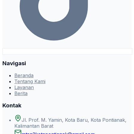
Navigasi
Beranda
Tentang Kami
Layanan
Berita
Kontak
Jl. Prof. M. Yamin, Kota Baru, Kota Pontianak,
Kalimantan Barat