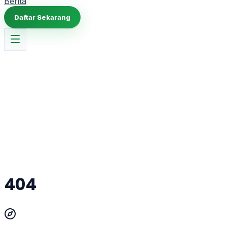
Berita
Daftar Sekarang
D
404