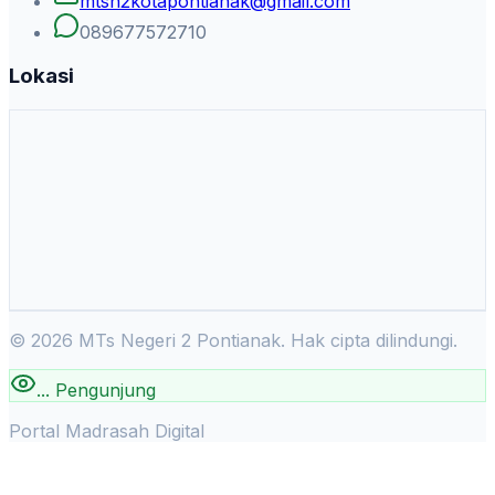
mtsn2kotapontianak@gmail.com
089677572710
Lokasi
©
2026
MTs Negeri 2 Pontianak. Hak cipta dilindungi.
...
Pengunjung
Portal Madrasah Digital