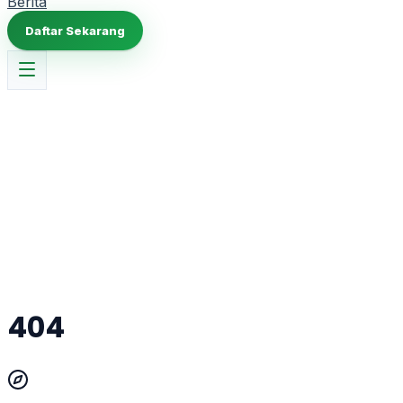
Berita
Daftar Sekarang
D
404