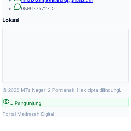
mtsn2kotapontianak@gmail.com
089677572710
Lokasi
©
2026
MTs Negeri 2 Pontianak. Hak cipta dilindungi.
...
Pengunjung
Portal Madrasah Digital