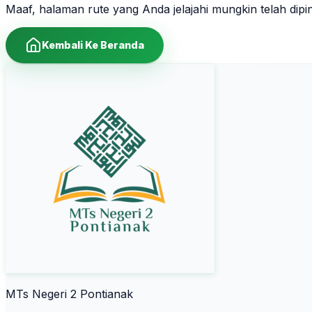
Maaf, halaman rute yang Anda jelajahi mungkin telah dip
Kembali Ke Beranda
MTs Negeri 2 Pontianak