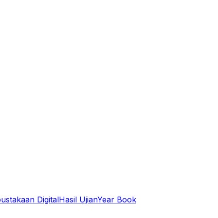
ustakaan Digital
Hasil Ujian
Year Book