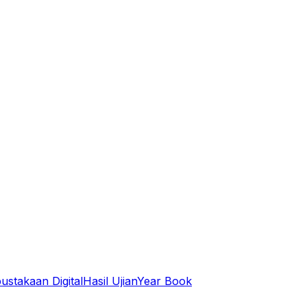
ustakaan Digital
Hasil Ujian
Year Book