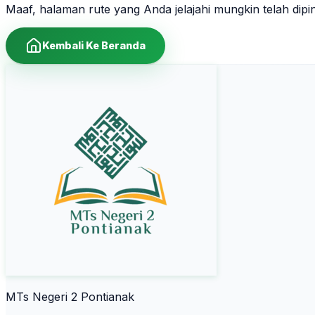
Maaf, halaman rute yang Anda jelajahi mungkin telah dip
Kembali Ke Beranda
MTs Negeri 2 Pontianak