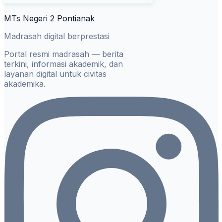
MTs Negeri 2 Pontianak
Madrasah digital berprestasi
Portal resmi madrasah — berita
terkini, informasi akademik, dan
layanan digital untuk civitas
akademika.