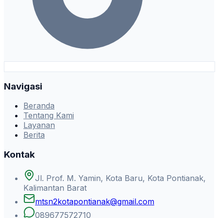
Navigasi
Beranda
Tentang Kami
Layanan
Berita
Kontak
Jl. Prof. M. Yamin, Kota Baru, Kota Pontianak,
Kalimantan Barat
mtsn2kotapontianak@gmail.com
089677572710