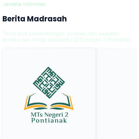
Jendela Informasi
Berita Madrasah
Terus ikuti perkembangan, prestasi, dan kegiatan
terbaru dari civitas akademika MTs Negeri 2 Pontianak.