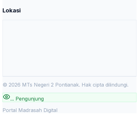
Lokasi
©
2026
MTs Negeri 2 Pontianak. Hak cipta dilindungi.
...
Pengunjung
Portal Madrasah Digital