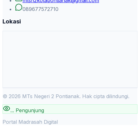
mtsn2kotapontianak@gmail.com
089677572710
Lokasi
©
2026
MTs Negeri 2 Pontianak. Hak cipta dilindungi.
...
Pengunjung
Portal Madrasah Digital