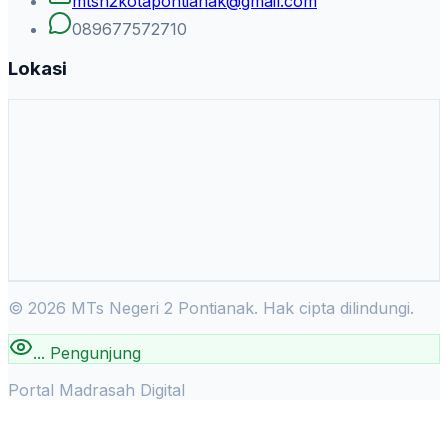
mtsn2kotapontianak@gmail.com
089677572710
Lokasi
©
2026
MTs Negeri 2 Pontianak. Hak cipta dilindungi.
...
Pengunjung
Portal Madrasah Digital