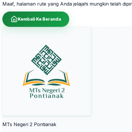
Maaf, halaman rute yang Anda jelajahi mungkin telah dip
Kembali Ke Beranda
MTs Negeri 2 Pontianak