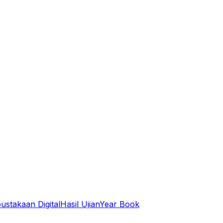
ustakaan Digital
Hasil Ujian
Year Book