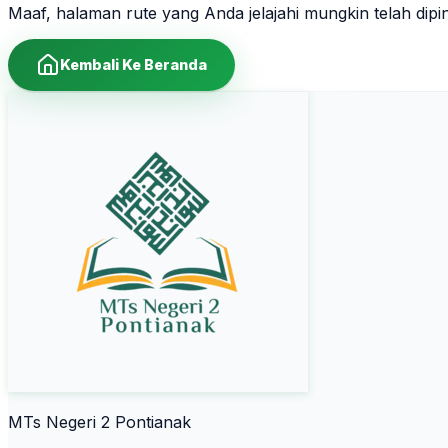
Maaf, halaman rute yang Anda jelajahi mungkin telah dip
Kembali Ke Beranda
MTs Negeri 2 Pontianak