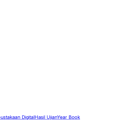
ustakaan Digital
Hasil Ujian
Year Book