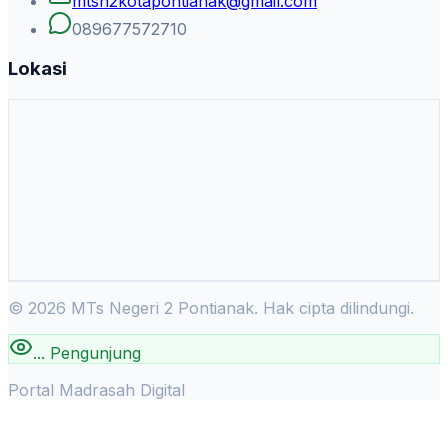
mtsn2kotapontianak@gmail.com
089677572710
Lokasi
©
2026
MTs Negeri 2 Pontianak. Hak cipta dilindungi.
...
Pengunjung
Portal Madrasah Digital