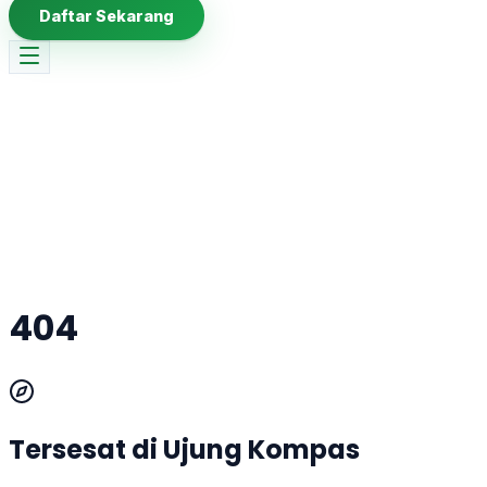
Daftar Sekarang
404
Tersesat di Ujung Kompas