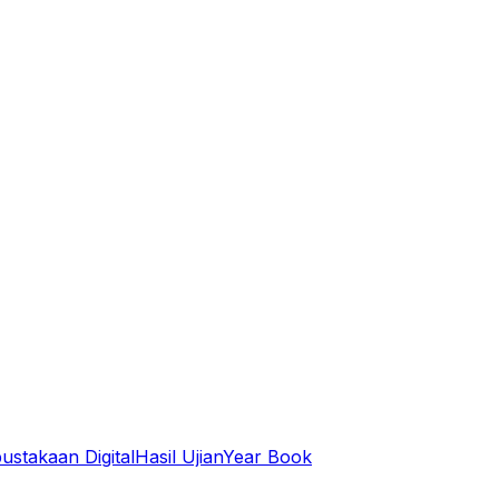
ustakaan Digital
Hasil Ujian
Year Book