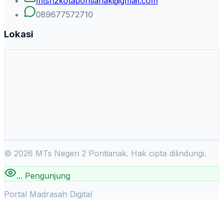
mtsn2kotapontianak@gmail.com
089677572710
Lokasi
©
2026
MTs Negeri 2 Pontianak. Hak cipta dilindungi.
...
Pengunjung
Portal Madrasah Digital