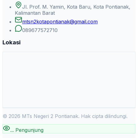
Jl. Prof. M. Yamin, Kota Baru, Kota Pontianak,
Kalimantan Barat
mtsn2kotapontianak@gmail.com
089677572710
Lokasi
©
2026
MTs Negeri 2 Pontianak. Hak cipta dilindungi.
...
Pengunjung