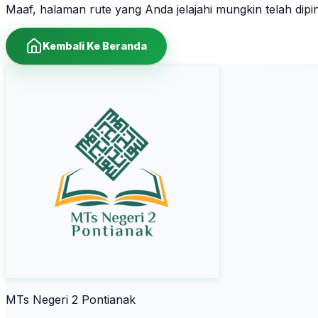
Maaf, halaman rute yang Anda jelajahi mungkin telah dip
Kembali Ke Beranda
MTs Negeri 2 Pontianak