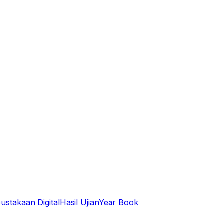
ustakaan Digital
Hasil Ujian
Year Book