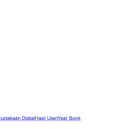
ustakaan Digital
Hasil Ujian
Year Book