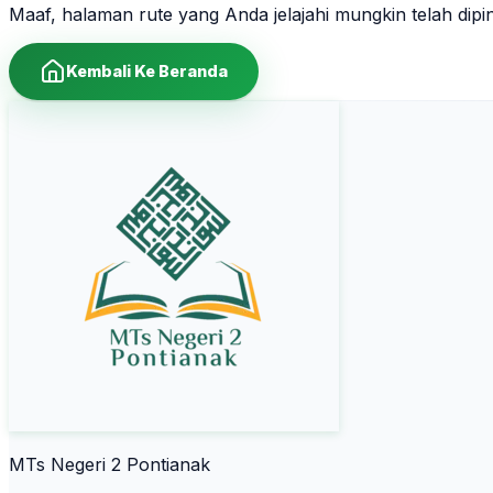
Maaf, halaman rute yang Anda jelajahi mungkin telah dip
Kembali Ke Beranda
MTs Negeri 2 Pontianak