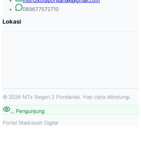
mtsn2kotapontianak@gmail.com
089677572710
Lokasi
©
2026
MTs Negeri 2 Pontianak. Hak cipta dilindungi.
...
Pengunjung
Portal Madrasah Digital