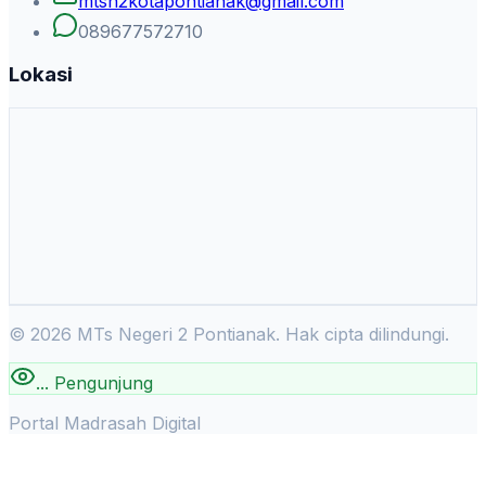
mtsn2kotapontianak@gmail.com
089677572710
Lokasi
©
2026
MTs Negeri 2 Pontianak. Hak cipta dilindungi.
...
Pengunjung
Portal Madrasah Digital