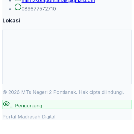
mtsn2kotapontianak@gmail.com
089677572710
Lokasi
©
2026
MTs Negeri 2 Pontianak. Hak cipta dilindungi.
...
Pengunjung
Portal Madrasah Digital