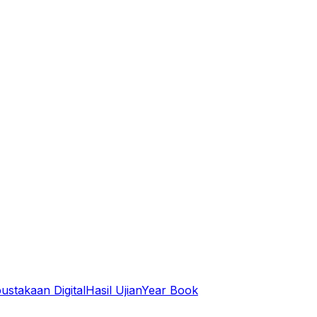
ustakaan Digital
Hasil Ujian
Year Book