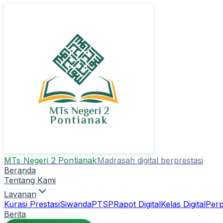
MTs Negeri 2 Pontianak
Madrasah digital berprestasi
Beranda
Tentang Kami
Layanan
Kurasi Prestasi
Siwanda
PTSP
Rapot Digital
Kelas Digital
Perp
Berita