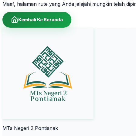
Maaf, halaman rute yang Anda jelajahi mungkin telah dip
Kembali Ke Beranda
MTs Negeri 2 Pontianak