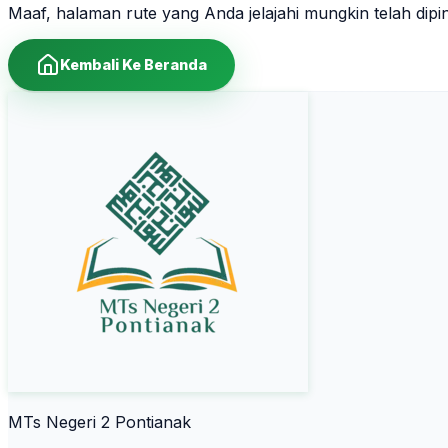
Maaf, halaman rute yang Anda jelajahi mungkin telah dip
Kembali Ke Beranda
MTs Negeri 2 Pontianak