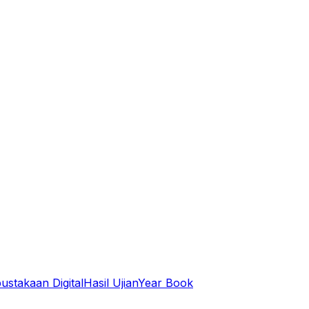
ustakaan Digital
Hasil Ujian
Year Book