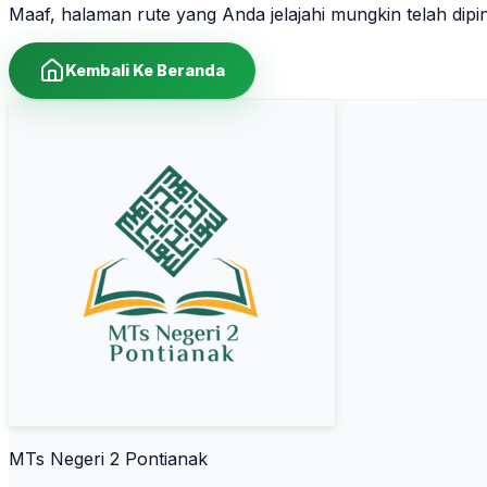
Maaf, halaman rute yang Anda jelajahi mungkin telah dip
Kembali Ke Beranda
MTs Negeri 2 Pontianak