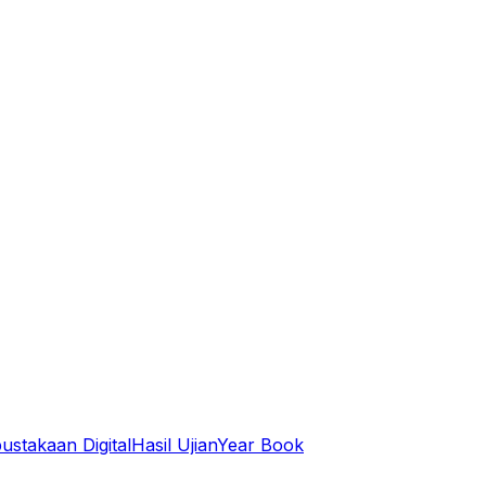
ustakaan Digital
Hasil Ujian
Year Book