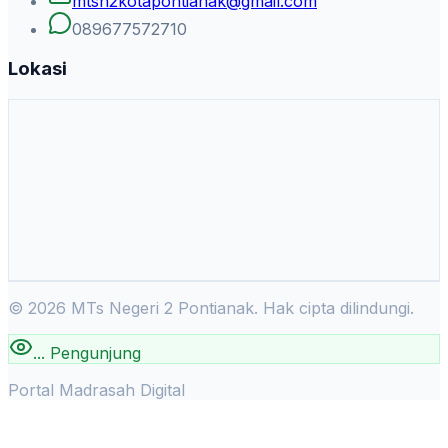
mtsn2kotapontianak@gmail.com
089677572710
Lokasi
©
2026
MTs Negeri 2 Pontianak. Hak cipta dilindungi.
...
Pengunjung
Portal Madrasah Digital