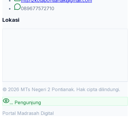
mtsn2kotapontianak@gmail.com
089677572710
Lokasi
©
2026
MTs Negeri 2 Pontianak. Hak cipta dilindungi.
...
Pengunjung
Portal Madrasah Digital