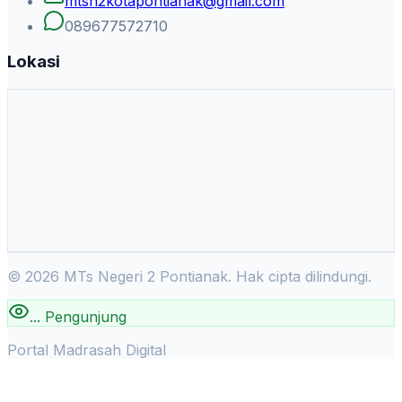
mtsn2kotapontianak@gmail.com
089677572710
Lokasi
©
2026
MTs Negeri 2 Pontianak. Hak cipta dilindungi.
...
Pengunjung
Portal Madrasah Digital