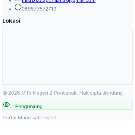
mtsn2kotapontianak@gmail.com
089677572710
Lokasi
©
2026
MTs Negeri 2 Pontianak. Hak cipta dilindungi.
...
Pengunjung
Portal Madrasah Digital