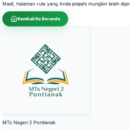
Maaf, halaman rute yang Anda jelajahi mungkin telah dip
Kembali Ke Beranda
MTs Negeri 2 Pontianak