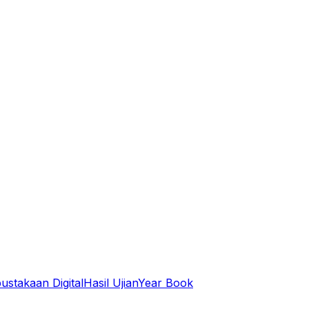
ustakaan Digital
Hasil Ujian
Year Book