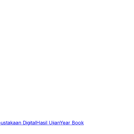
ustakaan Digital
Hasil Ujian
Year Book