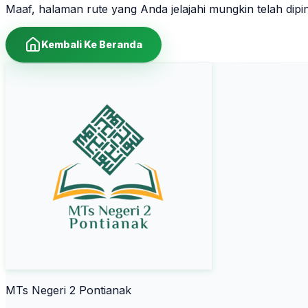
Maaf, halaman rute yang Anda jelajahi mungkin telah dip
Kembali Ke Beranda
MTs Negeri 2 Pontianak