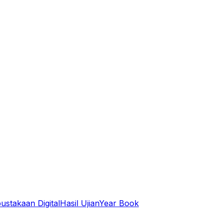
ustakaan Digital
Hasil Ujian
Year Book