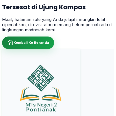
Tersesat di Ujung Kompas
Maaf, halaman rute yang Anda jelajahi mungkin telah
dipindahkan, direvisi, atau memang belum pernah ada di
lingkungan madrasah kami.
Kembali Ke Beranda