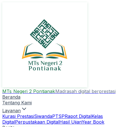
MTs Negeri 2 Pontianak
Madrasah digital berprestasi
Beranda
Tentang Kami
Layanan
Kurasi Prestasi
Siwanda
PTSP
Rapot Digital
Kelas
Digital
Perpustakaan Digital
Hasil Ujian
Year Book