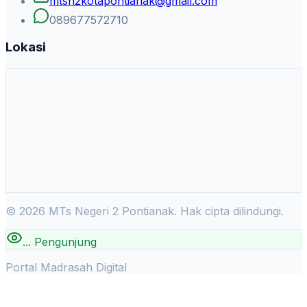
mtsn2kotapontianak@gmail.com
089677572710
Lokasi
©
2026
MTs Negeri 2 Pontianak. Hak cipta dilindungi.
...
Pengunjung
Portal Madrasah Digital