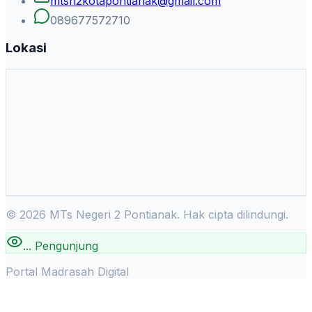
mtsn2kotapontianak@gmail.com
089677572710
Lokasi
©
2026
MTs Negeri 2 Pontianak. Hak cipta dilindungi.
...
Pengunjung
Portal Madrasah Digital