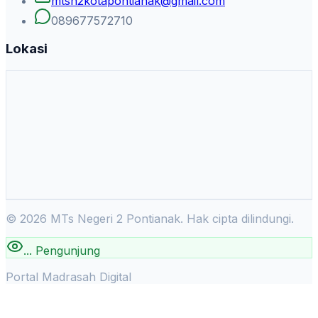
mtsn2kotapontianak@gmail.com
089677572710
Lokasi
©
2026
MTs Negeri 2 Pontianak. Hak cipta dilindungi.
...
Pengunjung
Portal Madrasah Digital