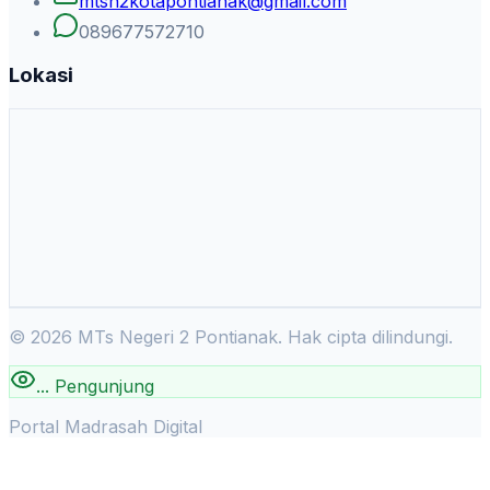
mtsn2kotapontianak@gmail.com
089677572710
Lokasi
©
2026
MTs Negeri 2 Pontianak. Hak cipta dilindungi.
...
Pengunjung
Portal Madrasah Digital