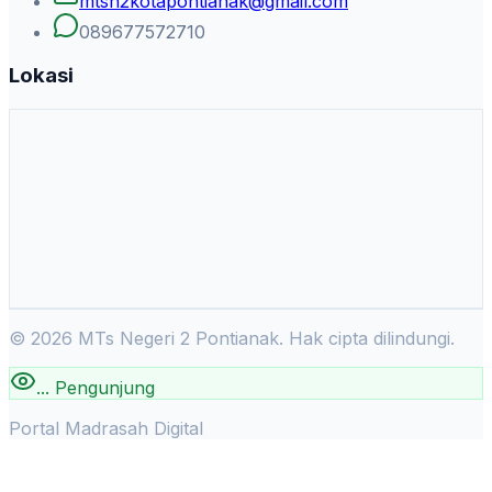
mtsn2kotapontianak@gmail.com
089677572710
Lokasi
©
2026
MTs Negeri 2 Pontianak. Hak cipta dilindungi.
...
Pengunjung
Portal Madrasah Digital