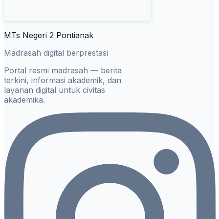
MTs Negeri 2 Pontianak
Madrasah digital berprestasi
Portal resmi madrasah — berita
terkini, informasi akademik, dan
layanan digital untuk civitas
akademika.