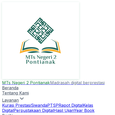
MTs Negeri 2 Pontianak
Madrasah digital berprestasi
Beranda
Tentang Kami
Layanan
Kurasi Prestasi
Siwanda
PTSP
Rapot Digital
Kelas
Digital
Perpustakaan Digital
Hasil Ujian
Year Book