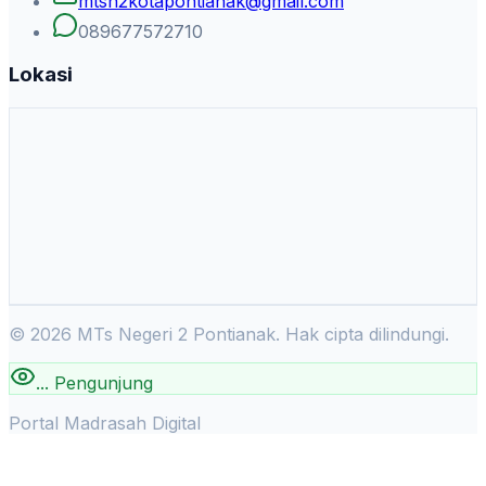
mtsn2kotapontianak@gmail.com
089677572710
Lokasi
©
2026
MTs Negeri 2 Pontianak. Hak cipta dilindungi.
...
Pengunjung
Portal Madrasah Digital